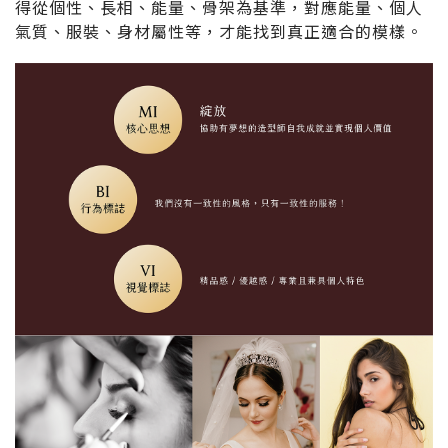
得從個性、長相、能量、骨架為基準，對應能量、個人
氣質、服裝、身材屬性等，才能找到真正適合的模樣。