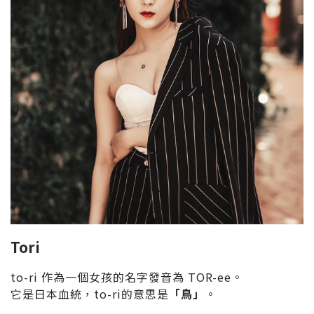
Tori
to-ri 作為一個女孩的名字發音為 TOR-ee。
它是日本血統，to-ri的意思是
「鳥」
。