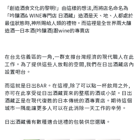
「創造酒食文化的黎明!」由這樣的想法,而將店名命名為
「吟釀酒& WINE專門店 日酒藏」造酒是天、地、人都處於
最佳狀態時,神所賜給人類的禮物。而這裡是全世界兩大釀
造酒一日本酒(吟釀酒)跟wine的專賣店
在台北信義區的一角,一群支撐台灣經濟的現代職人在此
工作。為了提供這些人放鬆的空間,我們在日出酒藏店內
設置吧台。
而這就是日出BAR。在這裡,除了可以點一杯飲用之外,
亦可在此享受從日出酒藏買來的整瓶的酒或小菜。日出
酒藏正是在現代復甦的日本傳統的酒專賣店。期待這個
城市一隅能讓更多人可以在此消除一天工作的辛勞。
日出酒藏備有數種適合送禮的包裝供您選購。