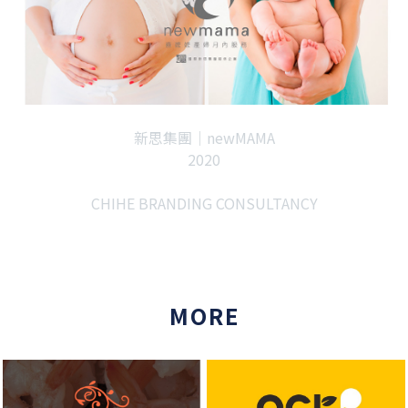
新思集團｜newMAMA
2020
CHIHE BRANDING CONSULTANCY
MORE