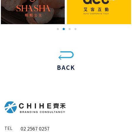
BACK
02 2567 0257
TEL