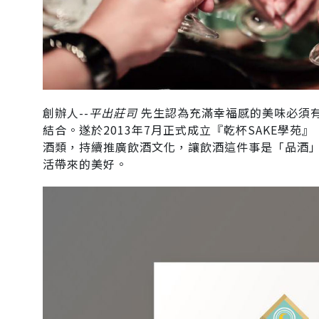
創辦人--
平出莊司
先生認為
充滿幸福感的美味
必須
結合。遂於2013年7月正式成立『乾杯SAKE學苑
酒類，持續推廣飲酒文化，讓飲酒這件事是「品酒
活帶來的美好。