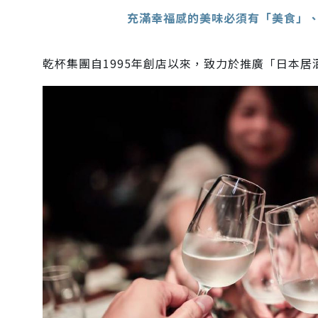
充滿幸福感的美味
必須有「美食」
乾杯集團自1995年創店以來，致力於推廣「日本居