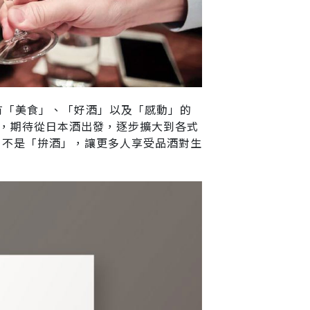
有「美食」、「好酒」以及「感動」的
』 ，期待從日本酒出發，逐步擴大到各式
」不是「拚酒」，讓更多人享受品酒對生