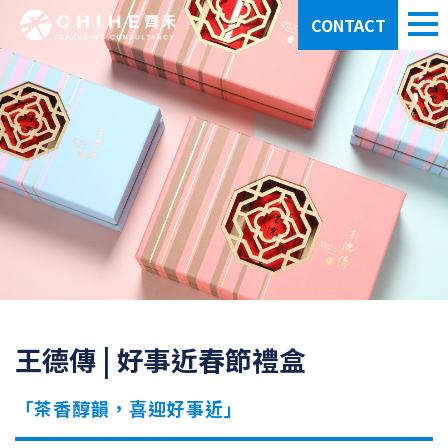
CONTACT
王德傳 | 好事近春節禮盒
「茶香醇韻，喜迎好事近」