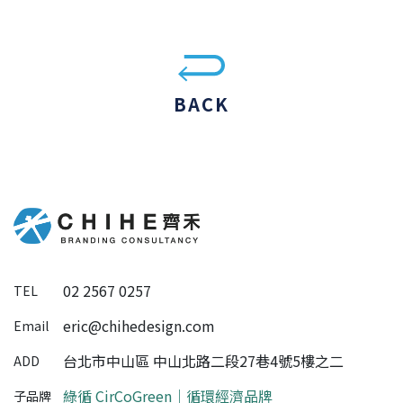
BACK
02 2567 0257
TEL
eric@chihedesign.com
Email
台北市中山區 中山北路二段27巷4號5樓之二
ADD
綠循 CirCoGreen｜循環經濟品牌
子品牌