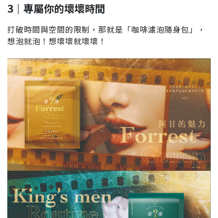
3
｜
專屬你的壞壞時間
打破時間與空間的限制，那就是「咖啡濾泡隨身包」，
想泡就泡！想壞壞就壞壞！