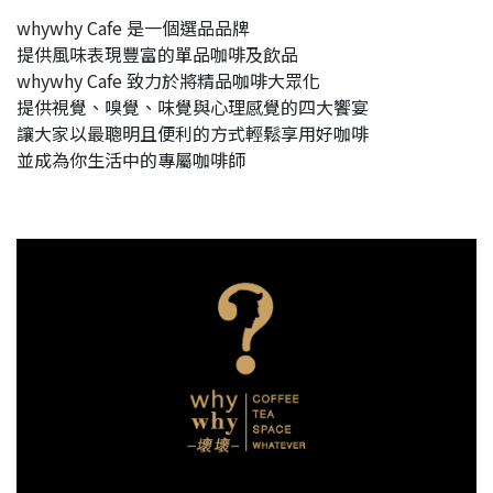
whywhy Cafe 是一個選品品牌
提供風味表現豐富的單品咖啡及飲品
whywhy Cafe 致力於將精品咖啡大眾化
提供視覺、嗅覺、味覺與心理感覺的四大饗宴
讓大家以最聰明且便利的方式輕鬆享用好咖啡
並成為你生活中的專屬咖啡師